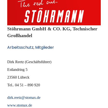
Stöhrmann GmbH & CO. KG, Technischer
Großhandel
Arbeitsschutz
, 
Mitglieder
Dirk Reetz (Geschäftsführer)
Estlandring 5
23560 Lübeck
Tel.. 04 51 – 890 920
dirk.reetz@stomax.de
www.stomax.de