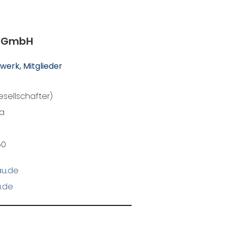
u GmbH
werk
, 
Mitglieder
esellschafter)
8a
60
au.de
.de