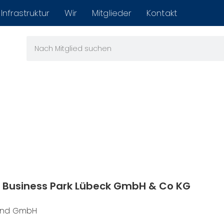
Infrastruktur
Wir
Mitglieder
Kontakt
n Business Park Lübeck GmbH & Co KG
land GmbH