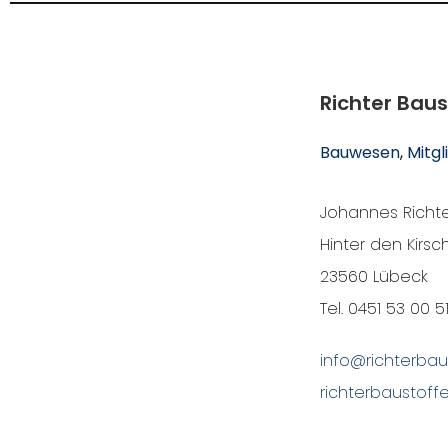
Richter Bau
Bauwesen
, 
Mitgl
Johannes Richte
Hinter den Kirsc
23560 Lübeck
Tel. 0451 53 00 5
info@richterbau
richterbaustoff