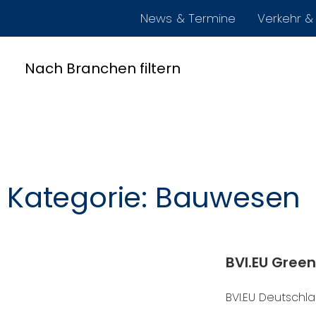
News & Termine
Verkehr & 
Nach Branchen filtern
Kategorie: Bauwesen
BVI.EU Gree
BVI.EU Deutsch