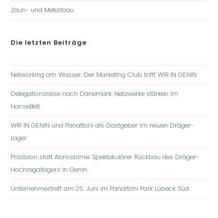
Zaun- und Metallbau
Die letzten Beiträge
Networking am Wasser: Der Marketing Club trifft WIR IN GENIN
Delegationsreise nach Dänemark: Netzwerke stärken im
HanseBelt
WIR IN GENIN und Panattoni als Gastgeber im neuen Dräger-
Lager
Präzision statt Abrissbirne: Spektakulärer Rückbau des Dräger-
Hochregallagers in Genin
Unternehmertreff am 25. Juni im Panattoni Park Lübeck Süd