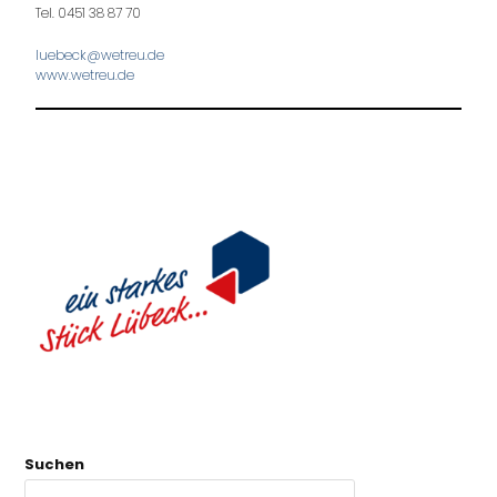
Tel. 0451 38 87 70
luebeck@wetreu.de
www.wetreu.de
Suchen