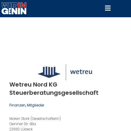
Wetreu Nord KG
Steuerberatungsgesellschaft
Finanzen
, 
Mitglieder
Maren Stark (Gesellschafterin)
Geniner Str. 68a
23560 Lübeck