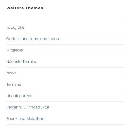
Weitere Themen
Fotografie
Garten- und Landschaftsbau
Mitglieder
Nächste Termine
News
Termine
Uncategorized
Verkehrs-& Infrastruktur
Zaun- und Metallbau