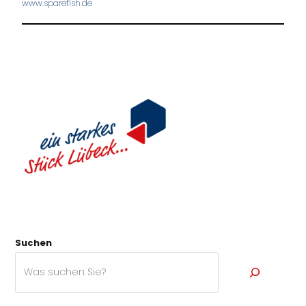
www.sparefish.de
Suchen