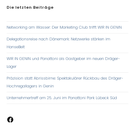
Die letzten Beiträge
Networking am Wasser: Der Marketing Club trifft WIR IN GENIN
Delegationsreise nach Dänemark: Netzwerke stärken im
HanseBelt
WIR IN GENIN und Panattoni als Gastgeber im neuen Dräger-
Lager
Präzision statt Abrissbirne: Spektakulärer Rückbau des Dräger-
Hochregallagers in Genin
Unternehmertreff am 25. Juni im Panattoni Park Lübeck Süd