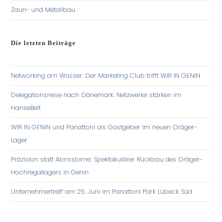
Zaun- und Metallbau
Die letzten Beiträge
Networking am Wasser: Der Marketing Club trifft WIR IN GENIN
Delegationsreise nach Dänemark: Netzwerke stärken im
HanseBelt
WIR IN GENIN und Panattoni als Gastgeber im neuen Dräger-
Lager
Präzision statt Abrissbirne: Spektakulärer Rückbau des Dräger-
Hochregallagers in Genin
Unternehmertreff am 25. Juni im Panattoni Park Lübeck Süd