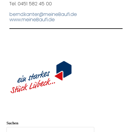
Tel. 0451 582 45 00
bernd.kanter@meineBaufi.de
www.meineBaufi.de
Suchen