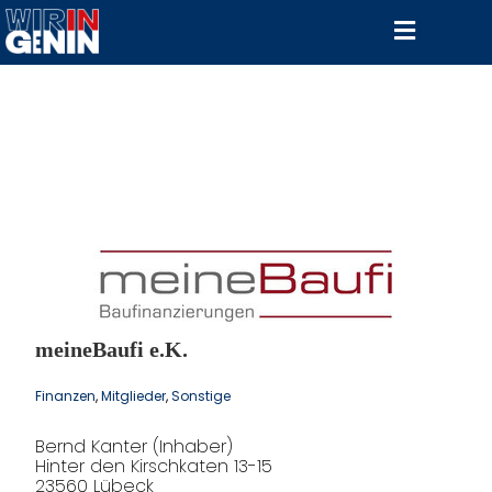
meineBaufi e.K.
Finanzen
, 
Mitglieder
, 
Sonstige
Bernd Kanter (Inhaber)
Hinter den Kirschkaten 13-15
23560 Lübeck