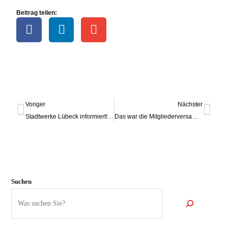
Beitrag teilen:
Voriger
Nächster
Stadtwerke Lübeck informiert! Quo Vadis Energiekrise
Das war die Mitgliederversammlung und der Genin Dialog
Suchen