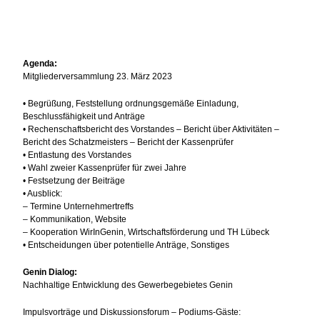
Agenda:
Mitgliederversammlung 23. März 2023
• Begrüßung, Feststellung ordnungsgemäße Einladung,
Beschlussfähigkeit und Anträge
• Rechenschaftsbericht des Vorstandes – Bericht über Aktivitäten –
Bericht des Schatzmeisters – Bericht der Kassenprüfer
• Entlastung des Vorstandes
• Wahl zweier Kassenprüfer für zwei Jahre
• Festsetzung der Beiträge
• Ausblick:
– Termine Unternehmertreffs
– Kommunikation, Website
– Kooperation WirInGenin, Wirtschaftsförderung und TH Lübeck
• Entscheidungen über potentielle Anträge, Sonstiges
Genin Dialog:
Nachhaltige Entwicklung des Gewerbegebietes Genin
Impulsvorträge und Diskussionsforum – Podiums-Gäste: