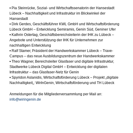
• Pia Steinrücke, Sozial- und Wirtschaftssenatorin der Hansestadt
Lübeck – Nachhaltigkeit und Infrastruktur im Blickwinkel der
Hansestadt
• Dirk Gerdes, Geschäftsführer KWL GmbH und Wirtschaftsförderung
Lübeck GmbH – Entwicklung Semiramis, Genin Süd, Geniner Ufer
• Kathrin Ostertag, Geschäftsbereichsleiterin der IHK zu Lübeck –
Angebote und Unterstützung der IHK für Unternehmen zur
nachhaltigen Entwicklung
• Ralf Stamer, Präsident der Handwerkskammer Lübeck – Trave-
Campus – das neue Ausbildungszentrum der Handwerkskammer
• Theo Wagner, Bereichsleiter Glasfaser und digitale Infrastruktur,
Stadtwerke Lübeck Digital GmbH – Entwicklung der digitalen
Infrastruktur – das Glasfaser-Netz für Genin
• Spyridon Aslanidis, Wirtschaftsförderung Lübeck – Projekt „digitale
Nachhaltigkeit„: WirInGenin, Wirtschaftsförderung und TH Lübeck
Anmeldungen für die Mitgliederversammlung per Mail an:
info@wiringenin.de