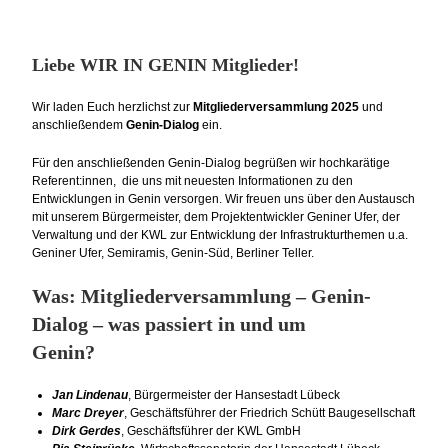
Liebe WIR IN GENIN Mitglieder!
​​​​​​​Wir laden Euch herzlichst zur
Mitgliederversammlung 2025
und
anschließendem
Genin-Dialog
ein.
Für den anschließenden Genin-Dialog begrüßen wir hochkarätige
Referent:innen, die uns mit neuesten Informationen zu den
Entwicklungen in Genin versorgen. Wir freuen uns über den Austausch
mit unserem Bürgermeister, dem Projektentwickler Geniner Ufer, der
Verwaltung und der KWL zur Entwicklung der Infrastrukturthemen u.a.
Geniner Ufer, Semiramis, Genin-Süd, Berliner Teller.
Was: Mitgliederversammlung – Genin-
Dialog – was passiert in und um
Genin?
Jan Lindenau
, Bürgermeister der Hansestadt Lübeck
Marc Dreyer
, Geschäftsführer der Friedrich Schütt Baugesellschaft
Dirk Gerdes
, Geschäftsführer der KWL GmbH