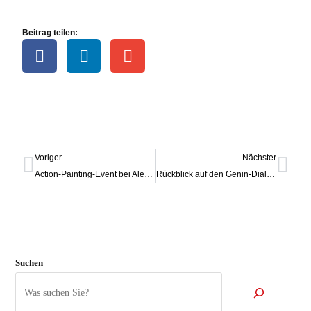
Beitrag teilen:
Voriger
Nächster
Action-Painting-Event bei Alexandra Seils
Rückblick auf den Genin-Dialog 2025
Suchen