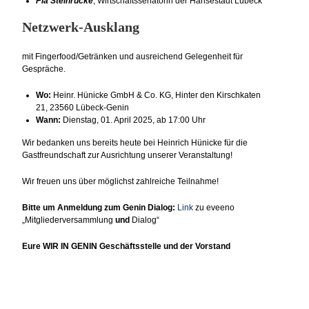
Pia Steinrücke
,
Wirtschaftssenatorin der Hansestadt Lübeck
Netzwerk-Ausklang
mit Fingerfood/Getränken und ausreichend Gelegenheit für
Gespräche.
Wo:
Heinr. Hünicke GmbH & Co. KG, Hinter den Kirschkaten
21, 23560 Lübeck-Genin
Wann:
Dienstag, 01. April 2025, ab 17:00 Uhr
Wir bedanken uns bereits heute bei Heinrich Hünicke für die
Gastfreundschaft zur Ausrichtung unserer Veranstaltung!
Wir freuen uns über möglichst zahlreiche Teilnahme!
Bitte um Anmeldung zum Genin Dialog:
Link
zu eveeno
„Mitgliederversammlung
und
Dialog“
Eure WIR IN GENIN Geschäftsstelle und der Vorstand