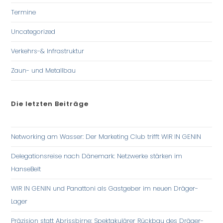
Termine
Uncategorized
Verkehrs-& Infrastruktur
Zaun- und Metallbau
Die letzten Beiträge
Networking am Wasser: Der Marketing Club trifft WIR IN GENIN
Delegationsreise nach Dänemark: Netzwerke stärken im
HanseBelt
WIR IN GENIN und Panattoni als Gastgeber im neuen Dräger-
Lager
Präzision statt Abrissbirne: Spektakulärer Rückbau des Dräger-