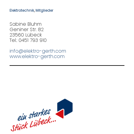
Elektrotechnik
, 
Mitglieder
Sabine Bluhm
Geniner Str. 82
23560 Lübeck
Tel.: 0451 793 910
info@elektro-gerth.com
www.elektro-gerth.com