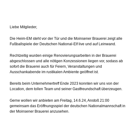
Liebe Mitglieder,
Die Heim-EM steht vor der Tür und die Moinsener Brauerei zeigt alle
Fußballspiele der Deutschen National-Elf live und auf Leinwand.
Rechtzeitig wurden einige Renovierungsarbeiten in der Brauerei
abgeschlossen und alle nötigen Konzessionen liegen vor, sodass ab
sofort die Brauerei auch für Feiern, Veranstaltungen und
Ausschankabende im rustikalen Ambiente geöffnet ist.
Bereits beim Unternehmertreff Ende 2023 konnten wir uns von der
Location, dem tollen Team und seiner Gastfreundschaft überzeugen.
Gerne wollen wir anbieten am Freitag, 14.6.24, Anstoß 21:00
gemeinsam das Eröffnungsspiel der deutschen Nationalmannschaft in
der Moinsener Brauerei anzusehen.