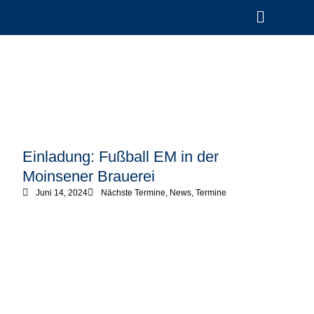
Einladung: Fußball EM in der
Moinsener Brauerei
Juni 14, 2024
Nächste Termine
,
News
,
Termine