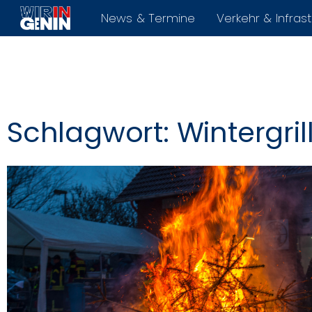
News & Termine
Verkehr & Infrast
Schlagwort: Wintergril