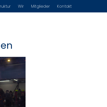
ruktur
Wir
Mitglieder
Kontakt
len