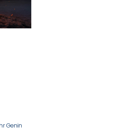
hr Genin