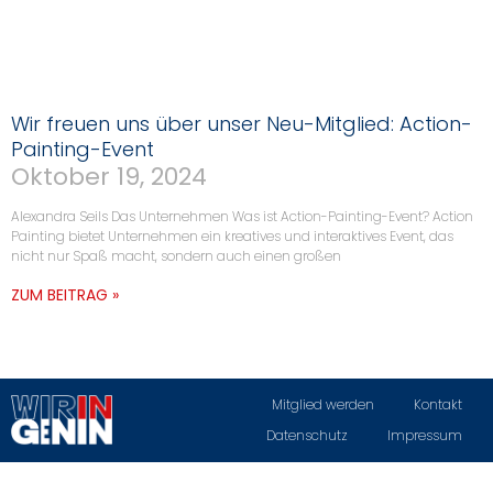
Wir freuen uns über unser Neu-Mitglied: Action-
Painting-Event
Oktober 19, 2024
Alexandra Seils Das Unternehmen Was ist Action-Painting-Event? Action
Painting bietet Unternehmen ein kreatives und interaktives Event, das
nicht nur Spaß macht, sondern auch einen großen
ZUM BEITRAG »
Mitglied werden
Kontakt
Datenschutz
Impressum