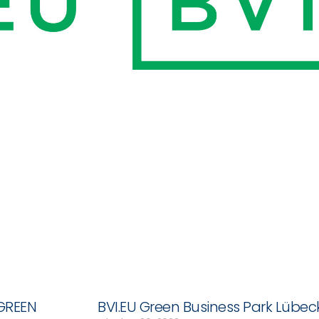
 GREEN
BVI.EU Green Business Park Lüb