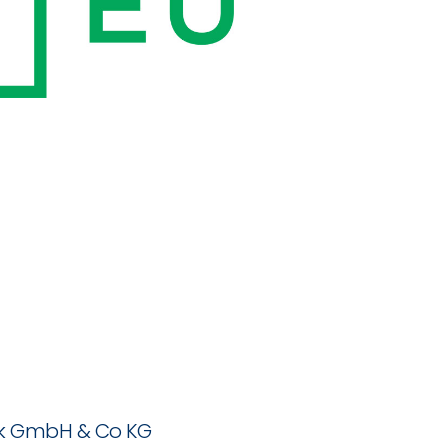
eck GmbH & Co KG