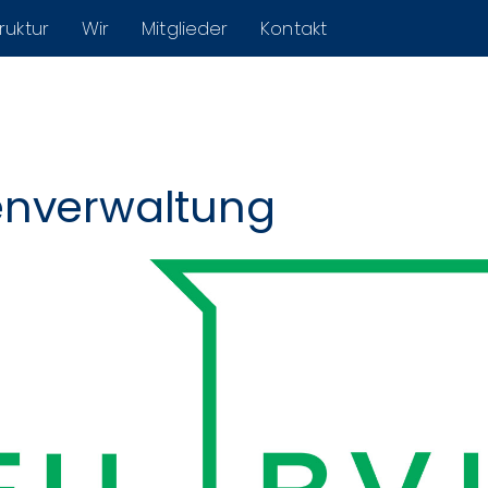
ruktur
Wir
Mitglieder
Kontakt
enverwaltung