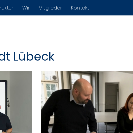
ruktur
Wir
Mitglieder
Kontakt
dt Lübeck