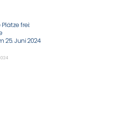
lätze frei:
e
25. Juni 2024
2024