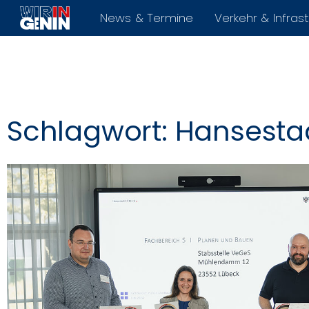
News & Termine
Verkehr & Infrast
Schlagwort: Hansesta