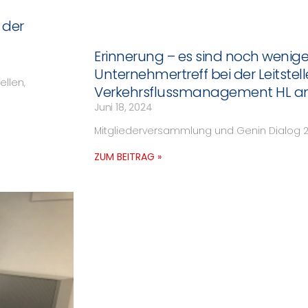
 der
Erinnerung – es sind noch wenige P
Unternehmertreff bei der Leitstell
llen,
Verkehrsflussmanagement HL am 
Juni 18, 2024
Mitgliederversammlung und Genin Dialog 
ZUM BEITRAG »