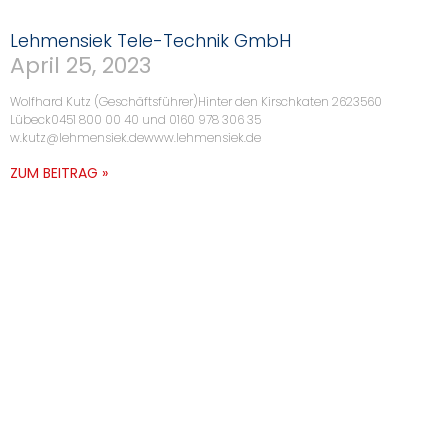
Lehmensiek Tele-Technik GmbH
April 25, 2023
Wolfhard Kutz (Geschäftsführer)Hinter den Kirschkaten 2623560
Lübeck0451 800 00 40 und 0160 978 306 35
w.kutz@lehmensiek.dewww.lehmensiek.de
ZUM BEITRAG »