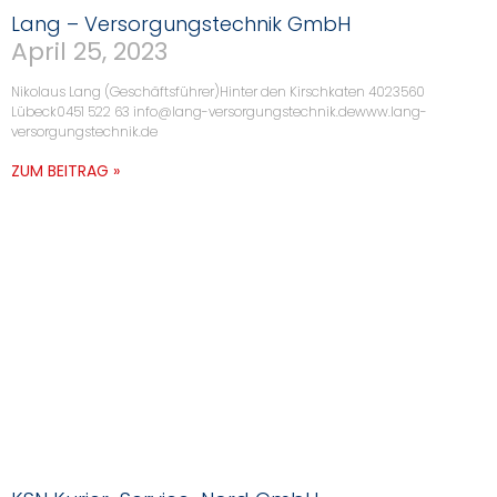
Lang – Versorgungstechnik GmbH
April 25, 2023
Nikolaus Lang (Geschäftsführer)Hinter den Kirschkaten 4023560
Lübeck0451 522 63 info@lang-versorgungstechnik.dewww.lang-
versorgungstechnik.de
ZUM BEITRAG »